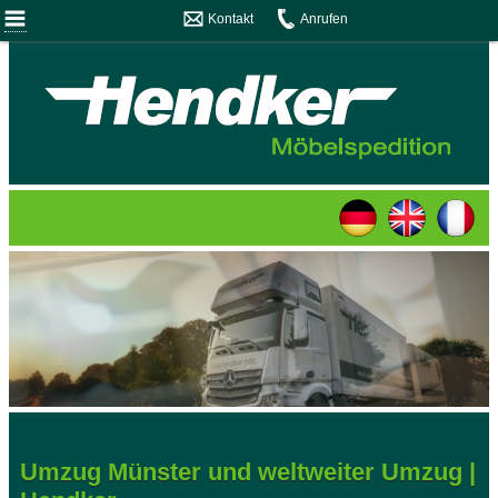
Kontakt
Anrufen
Umzug Münster und weltweiter Umzug |