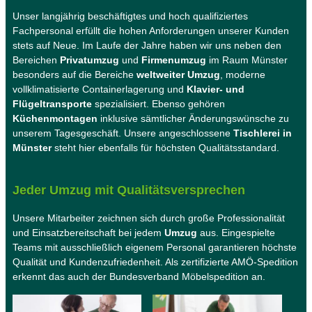
Unser langjährig beschäftigtes und hoch qualifiziertes
Fachpersonal erfüllt die hohen Anforderungen unserer Kunden
stets auf Neue. Im Laufe der Jahre haben wir uns neben den
Bereichen
Privatumzug
und
Firmenumzug
im Raum Münster
besonders auf die Bereiche
weltweiter Umzug
, moderne
vollklimatisierte Containerlagerung und
Klavier- und
Flügeltransporte
spezialisiert. Ebenso gehören
Küchenmontagen
inklusive sämtlicher Änderungswünsche zu
unserem Tagesgeschäft. Unsere angeschlossene
Tischlerei in
Münster
steht hier ebenfalls für höchsten Qualitätsstandard.
Jeder Umzug mit Qualitätsversprechen
Unsere Mitarbeiter zeichnen sich durch große Professionalität
und Einsatzbereitschaft bei jedem
Umzug
aus. Eingespielte
Teams mit ausschließlich eigenem Personal garantieren höchste
Qualität und Kundenzufriedenheit. Als zertifizierte AMÖ-Spedition
erkennt das auch der Bundesverband Möbelspedition an.