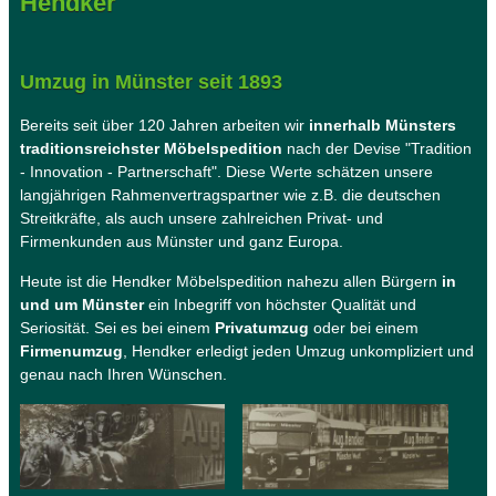
Hendker
Umzug in Münster seit 1893
Bereits seit über 120 Jahren arbeiten wir
innerhalb Münsters
traditionsreichster Möbelspedition
nach der Devise "Tradition
- Innovation - Partnerschaft". Diese Werte schätzen unsere
langjährigen Rahmenvertragspartner wie z.B. die deutschen
Streitkräfte, als auch unsere zahlreichen Privat- und
Firmenkunden aus Münster und ganz Europa.
Heute ist die Hendker Möbelspedition nahezu allen Bürgern
in
und um Münster
ein Inbegriff von höchster Qualität und
Seriosität. Sei es bei einem
Privatumzug
oder bei einem
Firmenumzug
, Hendker erledigt jeden Umzug unkompliziert und
genau nach Ihren Wünschen.