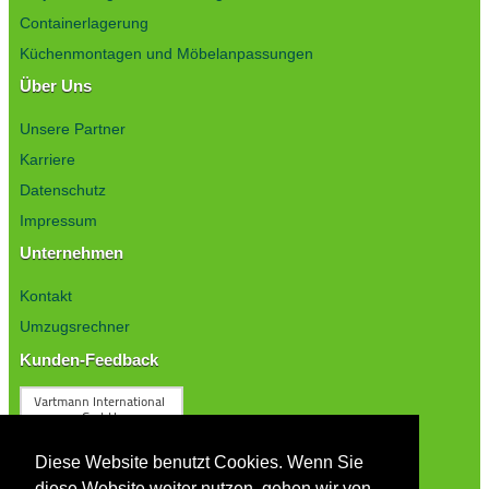
Containerlagerung
Küchenmontagen und Möbelanpassungen
Über Uns
Unsere Partner
Karriere
Datenschutz
Impressum
Unternehmen
Kontakt
Umzugsrechner
Kunden-Feedback
Diese Website benutzt Cookies. Wenn Sie
diese Website weiter nutzen, gehen wir von